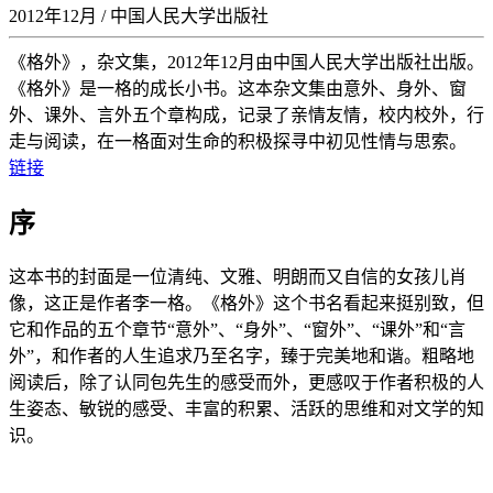
2012年12月 / 中国人民大学出版社
《格外》，杂文集，2012年12月由中国人民大学出版社出版。
《格外》是一格的成长小书。这本杂文集由意外、身外、窗
外、课外、言外五个章构成，记录了亲情友情，校内校外，行
走与阅读，在一格面对生命的积极探寻中初见性情与思索。
链接
序
这本书的封面是一位清纯、文雅、明朗而又自信的女孩儿肖
像，这正是作者李一格。《格外》这个书名看起来挺别致，但
它和作品的五个章节“意外”、“身外”、“窗外”、“课外”和“言
外”，和作者的人生追求乃至名字，臻于完美地和谐。粗略地
阅读后，除了认同包先生的感受而外，更感叹于作者积极的人
生姿态、敏锐的感受、丰富的积累、活跃的思维和对文学的知
识。